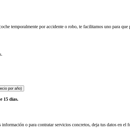
stitución
u coche temporalmente por accidente o robo, te facilitamos uno para que 
s.
e 15 días.
 información o para contratar servicios concretos, deja tus datos en el 